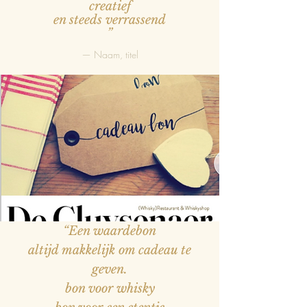
creatief
en steeds verrassend
”
— Naam, titel
“Een waardebon
altijd makkelijk om cadeau te
geven.
bon voor whisky