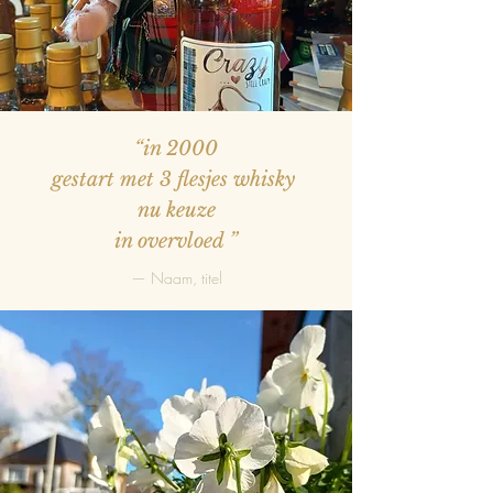
“in 2000
gestart met 3 flesjes whisky
nu keuze
in overvloed
”
— Naam, titel