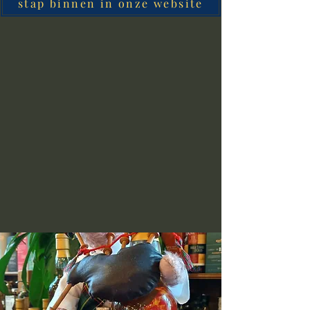
stap binnen in onze website