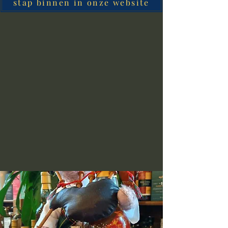
stap binnen in onze website