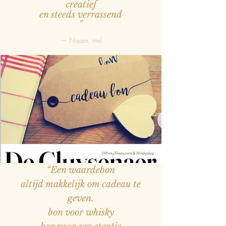
creatief
en steeds verrassend
”
— Naam, titel
“Een waardebon
altijd makkelijk om cadeau te
geven.
bon voor whisky