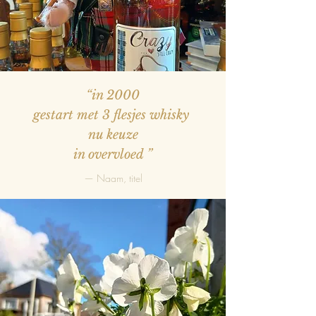
“in 2000
gestart met 3 flesjes whisky
nu keuze
in overvloed
”
— Naam, titel