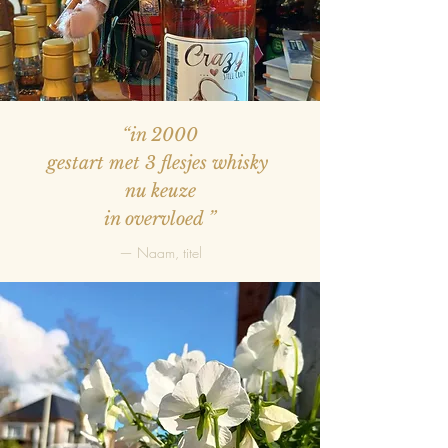
“in 2000
gestart met 3 flesjes whisky
nu keuze
in overvloed
”
— Naam, titel