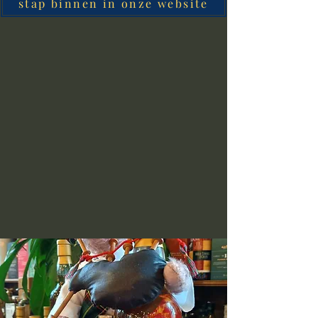
stap binnen in onze website