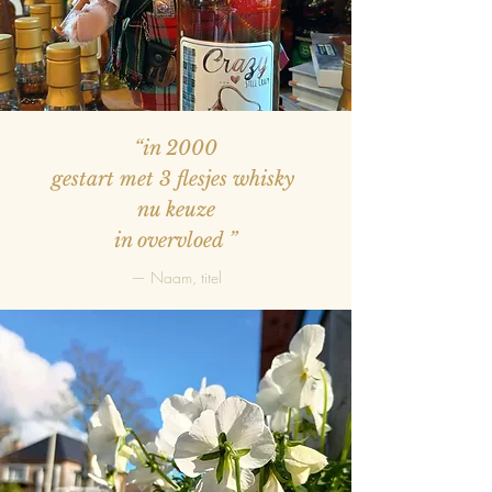
“in 2000
gestart met 3 flesjes whisky
nu keuze
in overvloed
”
— Naam, titel