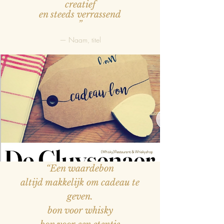
creatief
en steeds verrassend
”
— Naam, titel
“Een waardebon
altijd makkelijk om cadeau te
geven.
bon voor whisky