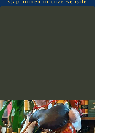
stap binnen in onze website