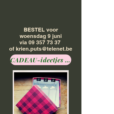
BESTEL voor
woensdag 9 juni
via 09 357 73 37
of krien.puts@telenet.be
CADEAU-ideetjes voor vaderdag