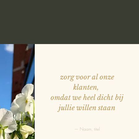
zorg voor al onze
klanten,
omdat we heel dicht bij
jullie willen staan
— Naam, titel