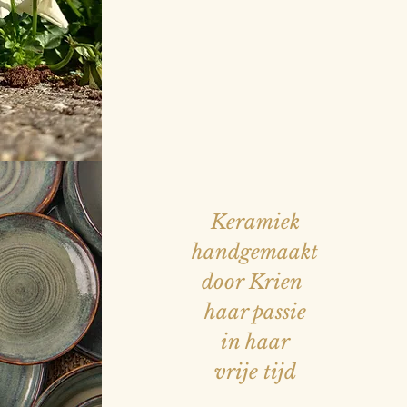
Keramiek
handgemaakt
door Krien
haar passie
in haar
vrije tijd