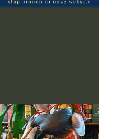
stap binnen in onze website