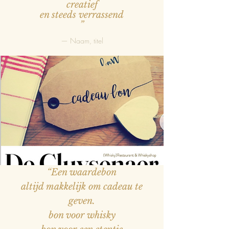
creatief
en steeds verrassend
”
— Naam, titel
“Een waardebon
altijd makkelijk om cadeau te
geven.
bon voor whisky