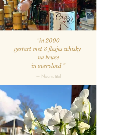
“in 2000
gestart met 3 flesjes whisky
nu keuze
in overvloed
”
— Naam, titel