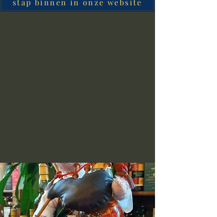
stap binnen in onze website