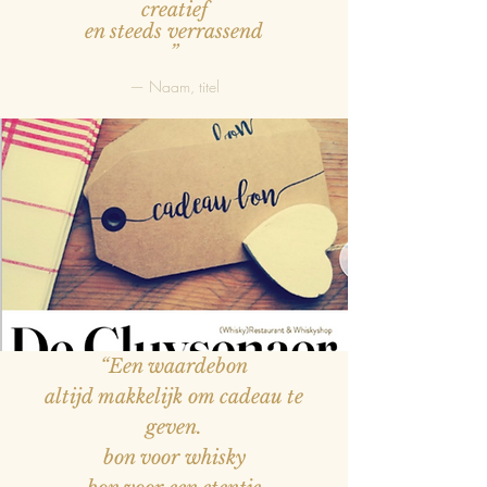
creatief
en steeds verrassend
”
— Naam, titel
“Een waardebon
altijd makkelijk om cadeau te
geven.
bon voor whisky