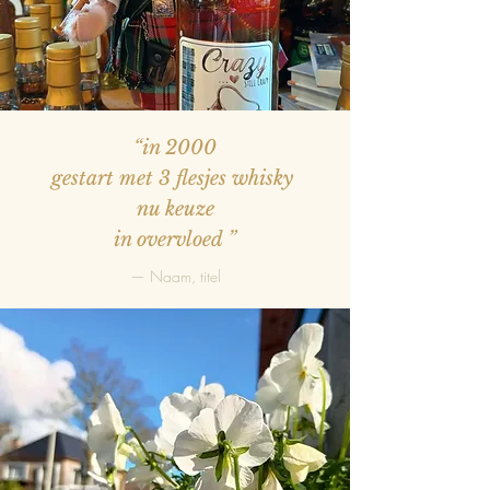
“in 2000
gestart met 3 flesjes whisky
nu keuze
in overvloed
”
— Naam, titel