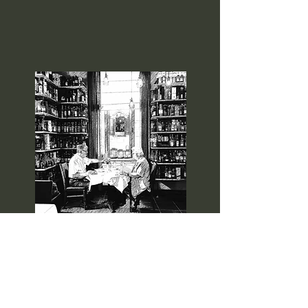
à la carte
Onze menu's