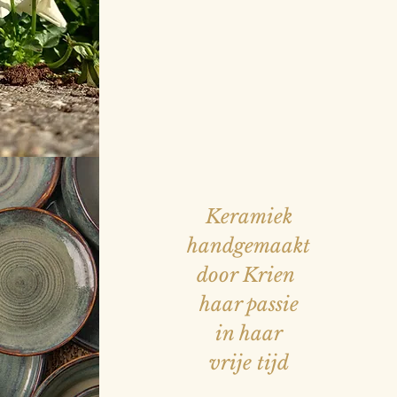
Keramiek
handgemaakt
door Krien
haar passie
in haar
vrije tijd