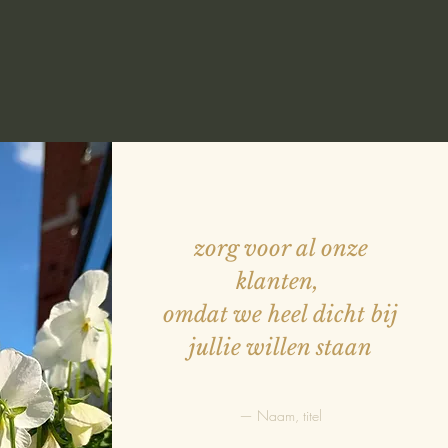
zorg voor al onze
klanten,
omdat we heel dicht bij
jullie willen staan
— Naam, titel