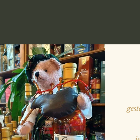
gest
i